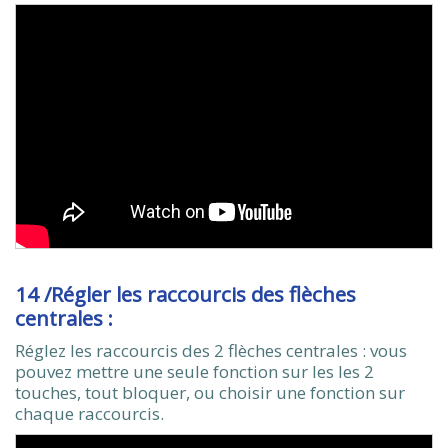
14 /Régler les raccourcis des flèches
centrales :
Réglez les raccourcis des 2 flèches centrales : vous
pouvez mettre une seule fonction sur les les 2
touches, tout bloquer, ou choisir une fonction sur
chaque raccourcis.