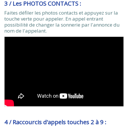
3 / Les PHOTOS CONTACTS :
Faites défiler les photos contacts et appuyez sur la
touche verte pour appeler. En appel entrant
possibilité de changer la sonnerie par l'annonce du
nom de l'appelant.
4 / Raccourcis d'appels touches 2 à 9 :