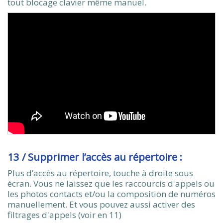
tout blocage clavier même manuel.
13 / Supprimer l’accès au répertoire :
Plus d’accès au répertoire, touche à droite sous
écran. Vous ne laissez que les raccourcis d'appels ou
les photos contacts et/ou la composition de numéros
manuellement. Et vous pouvez aussi activer des
filtrages d'appels (voir en 11)