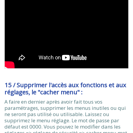
15 / Supprimer l'accès aux fonctions et aux
réglages, le "cacher menu" :
A faire en dernier après avoir fait tous vos
paramétrages, supprimer les menus inutiles ou qui
ne seront pas utilisé ou utilisable. Laissez ou
supprimez le menu réglage. Le mot de passe par
défaut est 0000. Vous pouvez le modifier dans les
réglages => réglage de sécurité => cacher menu mot