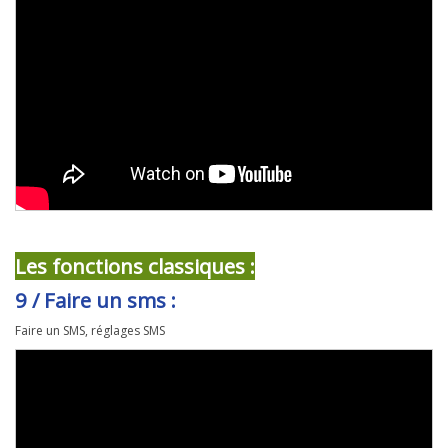
Les fonctions classiques :
9 / Faire un sms :
Faire un SMS, réglages SMS