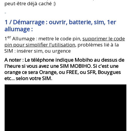
peut-être déjà caché :)
-
1 / Démarrage : ouvrir, batterie, sim, 1er
allumage :
er
1
Allumage : mettre le code pin,
supprimer le code
pin pour simplifier l’utilisation
, problèmes lié à la
SIM : insérer sim, ou urgence
A noter : Le téléphone indique Mobiho au dessus de
l'heure si vous avez une SIM MOBIHO. Si c'est une
orange ce sera Orange, ou FREE, ou SFR, Bouygues
etc... selon votre SIM.