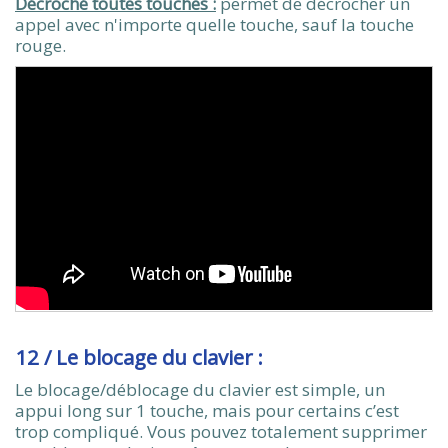
Décroché toutes touches :
permet de décrocher un
appel avec n'importe quelle touche, sauf la touche
rouge.
12 / Le blocage du clavier :
Le blocage/déblocage du clavier est simple, un
appui long sur 1 touche, mais pour certains c’est
trop compliqué. Vous pouvez totalement supprimer