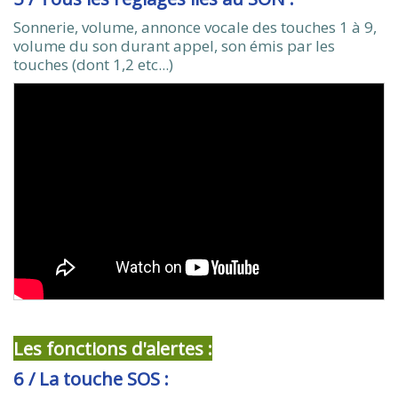
Sonnerie, volume, annonce vocale des touches 1 à 9,
volume du son durant appel, son émis par les
touches (dont 1,2 etc...)
Les fonctions d'alertes :
6 / La touche SOS :