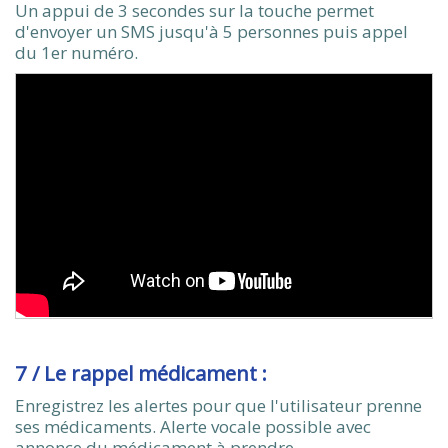
Un appui de 3 secondes sur la touche permet
d'envoyer un SMS jusqu'à 5 personnes puis appel
du 1er numéro.
7 / Le rappel médicament :
Enregistrez les alertes pour que l'utilisateur prenne
ses médicaments. Alerte vocale possible avec
annonce du médicament à prendre.