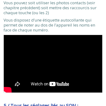
Vous pouvez soit utiliser les photos contacts (voir
chapitre précédent) soit mettre des raccourcis sur
chaque touche (ou les 2)
Vous disposez d’une étiquette autocollante qui
permet de noter au dos de l’appareil les noms en
face de chaque numéro.
5 / Tous les réglages liés au SON :