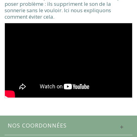
poser problème : ils suppriment le son de la
sonnerie sans le vouloir. Ici nous expliquons
comment éviter cela.
NOS COORDONNÉES