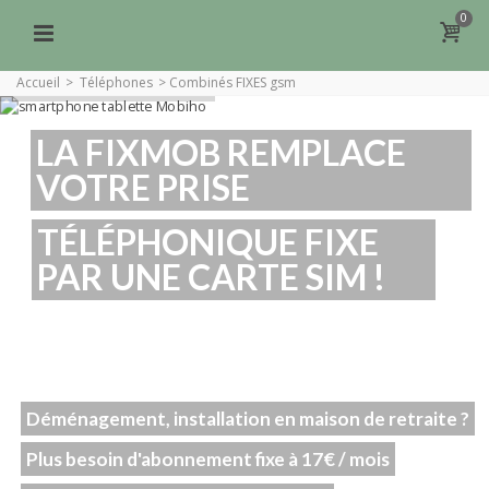
0
Accueil
>
Téléphones
>
Combinés FIXES gsm
LA FIXMOB REMPLACE
VOTRE PRISE
TÉLÉPHONIQUE FIXE
PAR UNE CARTE SIM !
Déménagement, installation en maison de retraite ?
Plus besoin d'abonnement fixe à 17€ / mois