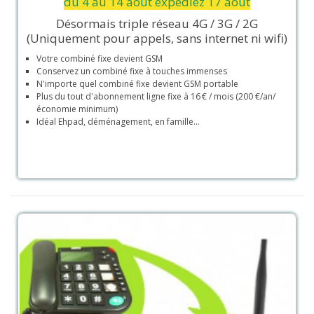
du 4 au 14 aout expédiez 17 aout
Désormais triple réseau 4G / 3G / 2G
(Uniquement pour appels, sans internet ni wifi)
Votre combiné fixe devient GSM
Conservez un combiné fixe à touches immenses
N'importe quel combiné fixe devient GSM portable
Plus du tout d'abonnement ligne fixe à 16 €
/ mois
(200 €/an/
économie minimum)
Idéal Ehpad, déménagement, en famille...