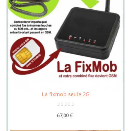
La fixmob seule 2G
67,00 €