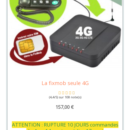
La fixmob seule 4G
(4,4/5) sur 108 note(s)
157,00 €
ATTENTION : RUPTURE 10 JOURS commandes