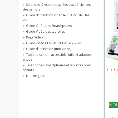
»
Solutions télécom adaptées aux défciences
des séniors
»
Guide d'utilisation video le CLASSIC INITIAL
2G
»
Guide Vidéo des Smarthpones
»
Guide Vidéo des tablettes
»
Page Video 4
»
Guide vidéo CLASSIC INITIAL 4G -2025
»
Guide d'utilisation (tuto video)
»
Tablette sénior : accessible, utile et adaptée
à tous
»
Téléphones, smartphones et tablettes pour
La ta
séniors
»
Nos magasins
NOU