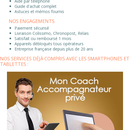
Aide par téléphone
Guide d'achat complet
Astuces et mémos fournis
NOS ENGAGEMENTS
Paiement sécurisé
Livraison Colissimo, Chronopost, Relais
Satisfait ou remboursé 1 mois
Appareils débloqués tous opérateurs
Entreprise française depuis plus de 20 ans
NOS SERVICES DÉJÀ COMPRIS AVEC LES SMARTPHONES ET
TABLETTES :