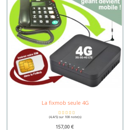
La fixmob seule 4G
(4,4/5) sur 108 note(s)
157,00 €