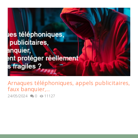
Arnaques téléphoniques, appels publicitaires,
faux banquier,...
24/05/2024
0
11127