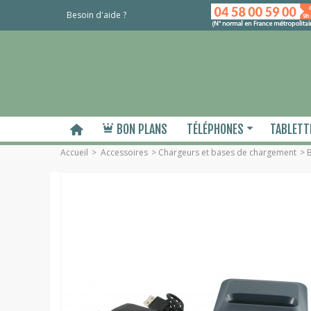
Besoin d'aide ?
BON PLANS
TÉLÉPHONES
TABLETT
Accueil
>
Accessoires
>
Chargeurs et bases de chargement
>
B