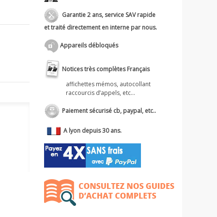
Garantie 2 ans, service SAV rapide
et traité directement en interne par nous.
Appareils débloqués
Notices très complètes Français
affichettes mémos, autocollant
raccourcis d’appels, etc...
Paiement sécurisé cb, paypal, etc..
A lyon depuis 30 ans.