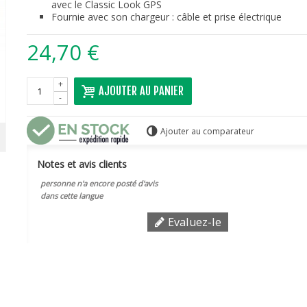
avec le Classic Look GPS
Fournie avec son chargeur : câble et prise électrique
24,70 €
+
AJOUTER AU PANIER
-
Ajouter au comparateur
Notes et avis clients
personne n'a encore posté d'avis
dans cette langue
Evaluez-le