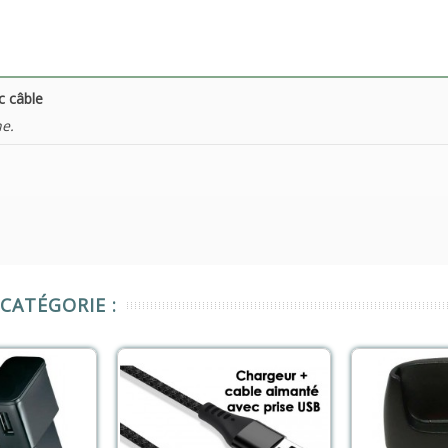
c câble
ne.
CATÉGORIE :