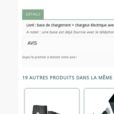
DÉTAILS
Livré : base de chargement + chargeur électrique ave
A noter : une base est déjà fournie avec le télépho
AVIS
Soyez le premier à donner votre avis !
19 AUTRES PRODUITS DANS LA MÊME 