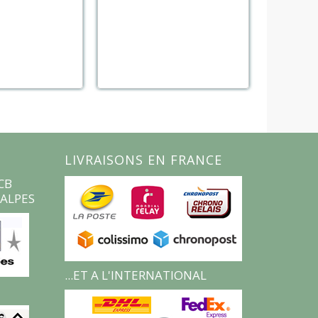
LIVRAISONS EN FRANCE
CB
ALPES
...ET A L'INTERNATIONAL