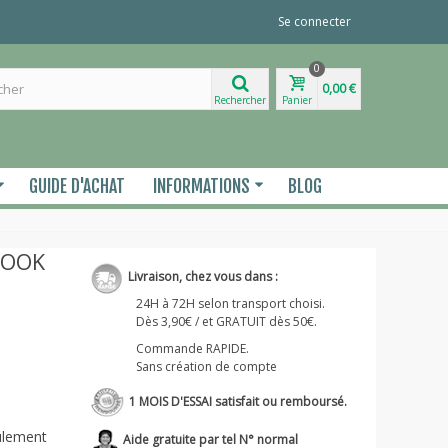
Se connecter
0
0,00 €
Rechercher
Panier
GUIDE D'ACHAT
INFORMATIONS
BLOG
OOOK
Livraison, chez vous dans :
24H à 72H selon transport choisi.
Dès 3,90€ / et GRATUIT dès 50€.
Commande RAPIDE.
Sans création de compte
1 MOIS D'ESSAI satisfait ou remboursé.
eulement
Aide gratuite par tel N° normal