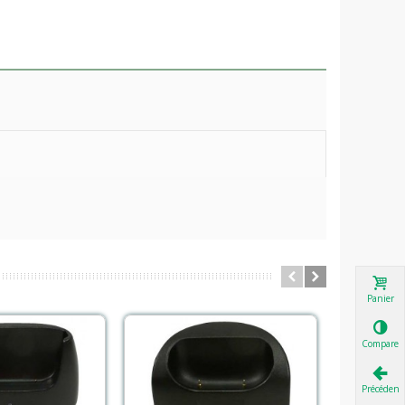
Panier
Comparer
Précédent