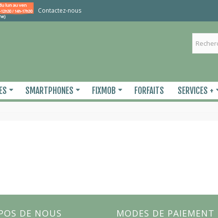
Contactez-nous
ES
SMARTPHONES
FIXMOB
FORFAITS
SERVICES +
POS DE NOUS
MODES DE PAIEMENT