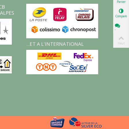
Panier
CB
ALPES
Comparer
Tchat
...ET A L'INTERNATIONAL
Haut