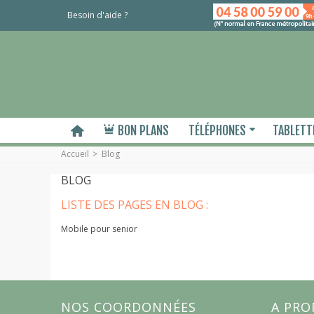
Besoin d'aide ?
BON PLANS
TÉLÉPHONES
TABLETT
Accueil
>
Blog
BLOG
LISTE DES PAGES EN BLOG :
Mobile pour senior
NOS COORDONNÉES
A PRO