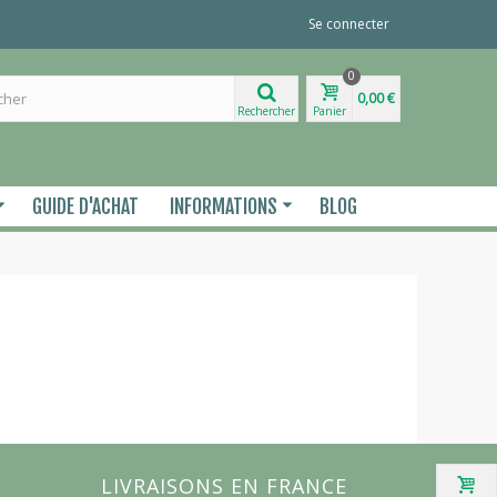
Se connecter
0
0,00 €
Rechercher
Panier
GUIDE D'ACHAT
INFORMATIONS
BLOG
LIVRAISONS EN FRANCE