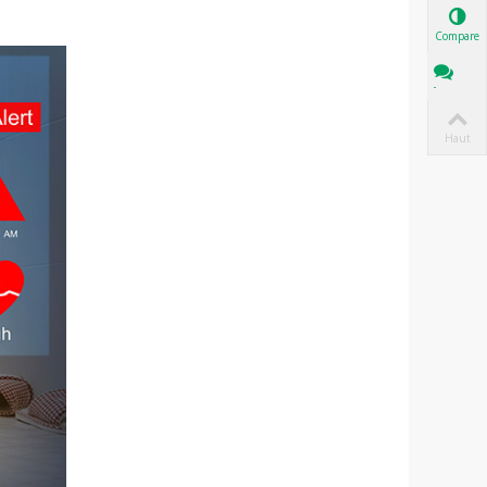
Comparer
Tchat
Haut