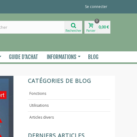
Se connecter
0
0,00 €
Rechercher
Panier
GUIDE D'ACHAT
INFORMATIONS
BLOG
CATÉGORIES DE BLOG
Fonctions
Utilisations
Articles divers
DERNIERS ARTICLES