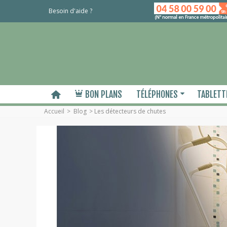
Besoin d'aide ?
BON PLANS
TÉLÉPHONES
TABLETT
Accueil
>
Blog
>
Les détecteurs de chutes