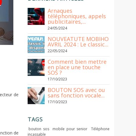
Arnaques
téléphoniques, appels
publicitaires,...
24/05/2024
NOUVEATUTE MOBIHO
AVRIL 2024 : Le classic...
22/05/2024
Comment bien mettre
en place une touche
SOS ?
17/10/2023
BOUTON SOS avec ou
ecteur de
sans fonction vocale...
17/10/2023
TAGS
bouton sos
mobile pour senior
Téléphone
nction de
incassable