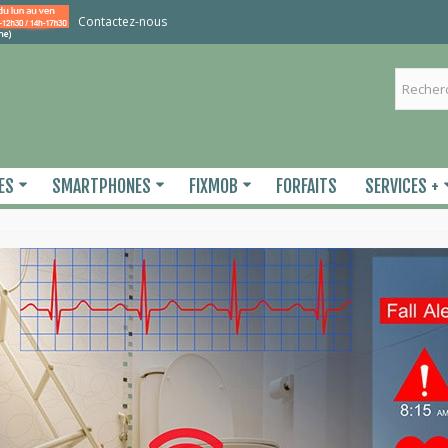
Contactez-nous
ES
SMARTPHONES
FIXMOB
FORFAITS
SERVICES +