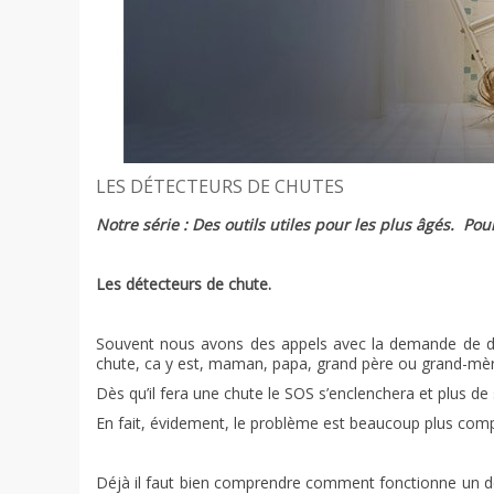
LES DÉTECTEURS DE CHUTES
Notre série : Des outils utiles pour les plus âgés.
Pour
Les détecteurs de chute.
Souvent nous avons des appels avec la demande de dé
chute, ca y est, maman, papa, grand père ou grand-mèr
Dès qu’il fera une chute le SOS s’enclenchera et plus de 
En fait, évidement, le problème est beaucoup plus comp
Déjà il faut bien comprendre comment fonctionne un dé