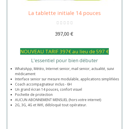
La tablette initiale 14 pouces
397,00 €
NOUVEAU TARIF 397€ au lieu de 597 €
L'essentiel pour bien débuter
WhatsApp, Météo, Internet senior, mail senior, actualité, suivi
médicament
Interface senior sur mesure modulable, applications simplifiées
Coach accompagnateur inclus - 6H
Un grand écran 14 pouces, confort visuel
Pochette de protection
AUCUN ABONNEMENT MENSUEL (hors votre internet)
2G, 3G, 4G et Wifi, débloqué tout opérateur.