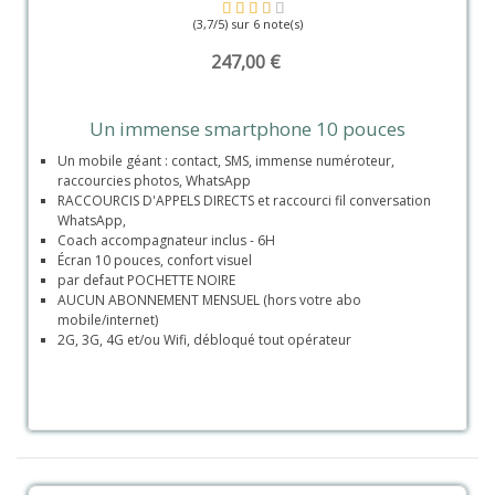
(3,7/5) sur 6 note(s)
247,00 €
Un immense smartphone 10 pouces
Un mobile géant : contact, SMS, immense numéroteur,
raccourcies photos, WhatsApp
RACCOURCIS D'APPELS DIRECTS et raccourci fil conversation
WhatsApp,
Coach accompagnateur inclus - 6H
Écran 10 pouces, confort visuel
par defaut POCHETTE NOIRE
AUCUN ABONNEMENT MENSUEL (hors votre abo
mobile/internet)
2G, 3G, 4G et/ou Wifi, débloqué tout opérateur