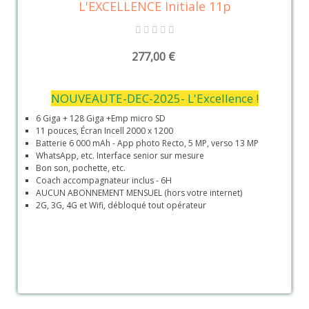
L'EXCELLENCE Initiale 11p
277,00 €
NOUVEAUTE-DEC-2025- L'Excellence !
6 Giga + 128 Giga +Emp micro SD
11 pouces, Écran Incell 2000 x 1200
Batterie 6 000 mAh - App photo Recto, 5 MP, verso 13 MP
WhatsApp, etc. Interface senior sur mesure
Bon son, pochette, etc.
Coach accompagnateur inclus - 6H
AUCUN ABONNEMENT MENSUEL (hors votre internet)
2G, 3G, 4G et Wifi, débloqué tout opérateur