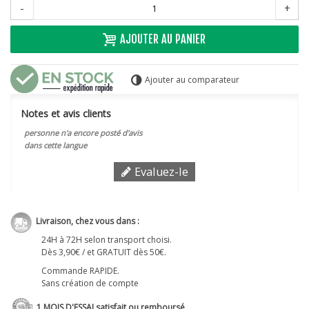
-
+
AJOUTER AU PANIER
Ajouter au comparateur
Notes et avis clients
personne n'a encore posté d'avis
dans cette langue
Evaluez-le
Livraison, chez vous dans :
24H à 72H selon transport choisi.
Dès 3,90€ / et GRATUIT dès 50€.
Commande RAPIDE.
Sans création de compte
1 MOIS D'ESSAI satisfait ou remboursé.