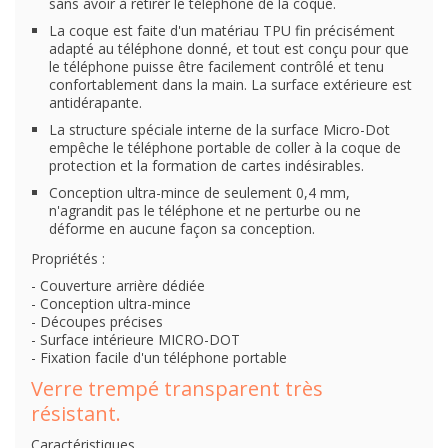
sans avoir à retirer le téléphone de la coque.
La coque est faite d'un matériau TPU fin précisément
adapté au téléphone donné, et tout est conçu pour que
le téléphone puisse être facilement contrôlé et tenu
confortablement dans la main. La surface extérieure est
antidérapante.
La structure spéciale interne de la surface Micro-Dot
empêche le téléphone portable de coller à la coque de
protection et la formation de cartes indésirables.
Conception ultra-mince de seulement 0,4 mm,
n'agrandit pas le téléphone et ne perturbe ou ne
déforme en aucune façon sa conception.
Propriétés :
- Couverture arrière dédiée
- Conception ultra-mince
- Découpes précises
- Surface intérieure MICRO-DOT
- Fixation facile d'un téléphone portable
Verre trempé transparent très
résistant.
Caractéristiques