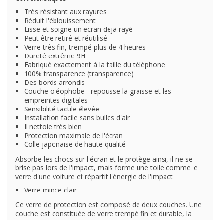
Très résistant aux rayures
Réduit l'éblouissement
Lisse et soigne un écran déjà rayé
Peut être retiré et réutilisé
Verre très fin, trempé plus de 4 heures
Dureté extrême 9H
Fabriqué exactement à la taille du téléphone
100% transparence (transparence)
Des bords arrondis
Couche oléophobe - repousse la graisse et les
empreintes digitales
Sensibilité tactile élevée
Installation facile sans bulles d'air
Il nettoie très bien
Protection maximale de l'écran
Colle japonaise de haute qualité
Absorbe les chocs sur l'écran et le protège ainsi, il ne se
brise pas lors de l'impact, mais forme une toile comme le
verre d'une voiture et répartit l'énergie de l'impact
Verre mince clair
Ce verre de protection est composé de deux couches. Une
couche est constituée de verre trempé fin et durable, la