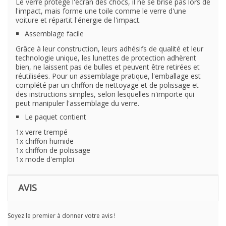
Le verre protège l'écran des chocs, il ne se brise pas lors de
l'impact, mais forme une toile comme le verre d'une
voiture et répartit l'énergie de l'impact.
Assemblage facile
Grâce à leur construction, leurs adhésifs de qualité et leur
technologie unique, les lunettes de protection adhèrent
bien, ne laissent pas de bulles et peuvent être retirées et
réutilisées. Pour un assemblage pratique, l'emballage est
complété par un chiffon de nettoyage et de polissage et
des instructions simples, selon lesquelles n'importe qui
peut manipuler l'assemblage du verre.
Le paquet contient
1x verre trempé
1x chiffon humide
1x chiffon de polissage
1x mode d'emploi
AVIS
Soyez le premier à donner votre avis !