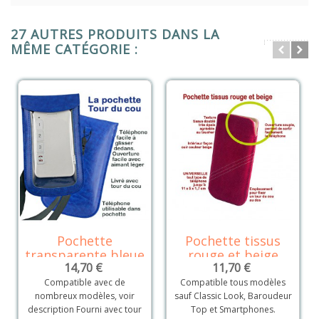
27 AUTRES PRODUITS DANS LA
MÊME CATÉGORIE :
Pochette
Pochette tissus
transparente bleue
rouge et beige
14,70 €
11,70 €
Compatible avec de
Compatible tous modèles
nombreux modèles, voir
sauf Classic Look, Baroudeur
description Fourni avec tour
Top et Smartphones.