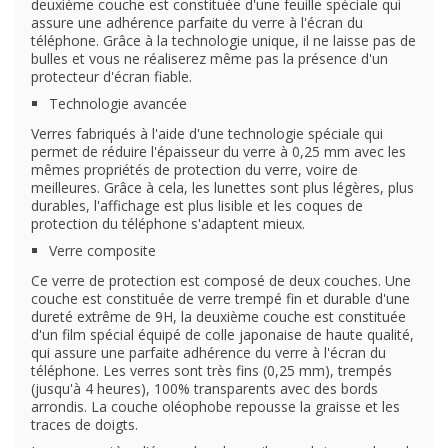
deuxième couche est constituée d'une feuille spéciale qui
assure une adhérence parfaite du verre à l'écran du
téléphone. Grâce à la technologie unique, il ne laisse pas de
bulles et vous ne réaliserez même pas la présence d'un
protecteur d'écran fiable.
Technologie avancée
Verres fabriqués à l'aide d'une technologie spéciale qui
permet de réduire l'épaisseur du verre à 0,25 mm avec les
mêmes propriétés de protection du verre, voire de
meilleures. Grâce à cela, les lunettes sont plus légères, plus
durables, l'affichage est plus lisible et les coques de
protection du téléphone s'adaptent mieux.
Verre composite
Ce verre de protection est composé de deux couches. Une
couche est constituée de verre trempé fin et durable d'une
dureté extrême de 9H, la deuxième couche est constituée
d'un film spécial équipé de colle japonaise de haute qualité,
qui assure une parfaite adhérence du verre à l'écran du
téléphone. Les verres sont très fins (0,25 mm), trempés
(jusqu'à 4 heures), 100% transparents avec des bords
arrondis. La couche oléophobe repousse la graisse et les
traces de doigts.