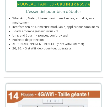
NOUVEAU TARIF 397€ au lieu de 597 €
L'essentiel pour bien débuter
WhatsApp, Météo, Internet senior, mail senior, actualité, suivi
médicament
Interface senior sur mesure modulable, applications simplifiées
Coach accompagnateur inclus - 6H
Un grand écran 14 pouces, confort visuel
Pochette de protection
AUCUN ABONNEMENT MENSUEL (hors votre internet)
2G, 3G, 4G et Wifi, débloqué tout opérateur.