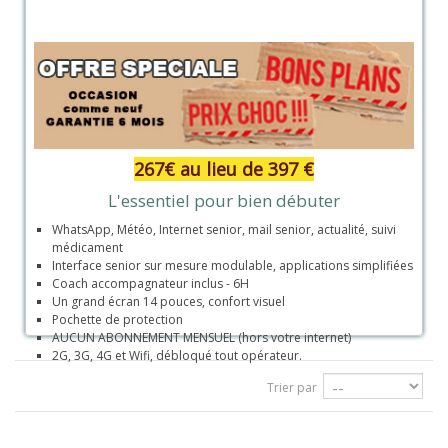
267€ au lieu de 397 €
L'essentiel pour bien débuter
WhatsApp, Météo, Internet senior, mail senior, actualité, suivi
médicament
Interface senior sur mesure modulable, applications simplifiées
Coach accompagnateur inclus - 6H
Un grand écran 14 pouces, confort visuel
Pochette de protection
AUCUN ABONNEMENT MENSUEL (hors votre internet)
2G, 3G, 4G et Wifi, débloqué tout opérateur.
Trier par