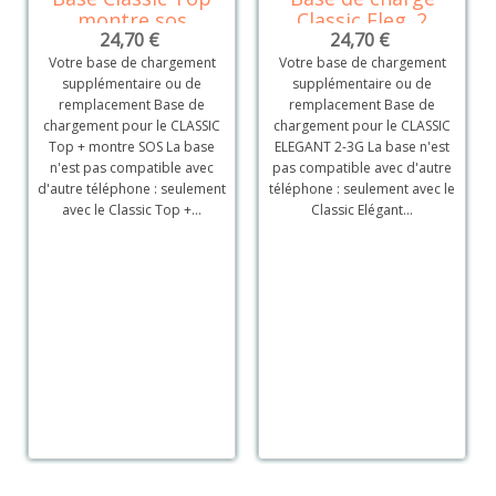
montre sos
Classic Eleg. 2
24,70 €
24,70 €
Votre base de chargement
Votre base de chargement
supplémentaire ou de
supplémentaire ou de
remplacement Base de
remplacement Base de
chargement pour le CLASSIC
chargement pour le CLASSIC
Top + montre SOS La base
ELEGANT 2-3G La base n'est
n'est pas compatible avec
pas compatible avec d'autre
d'autre téléphone : seulement
téléphone : seulement avec le
avec le Classic Top +...
Classic Elégant...