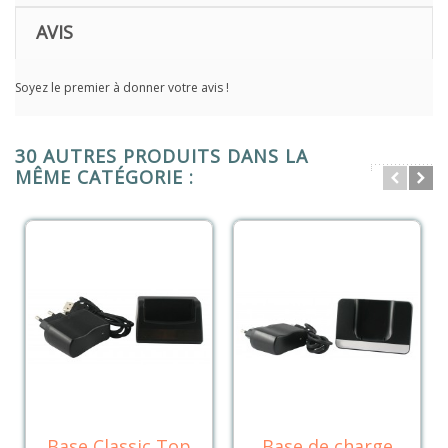
AVIS
Soyez le premier à donner votre avis !
30 AUTRES PRODUITS DANS LA
MÊME CATÉGORIE :
Base Classic Top
Base de charge