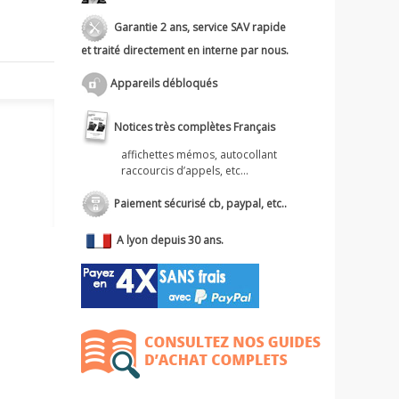
Garantie 2 ans, service SAV rapide
et traité directement en interne par nous.
Appareils débloqués
Notices très complètes Français
affichettes mémos, autocollant
raccourcis d’appels, etc...
Paiement sécurisé cb, paypal, etc..
A lyon depuis 30 ans.