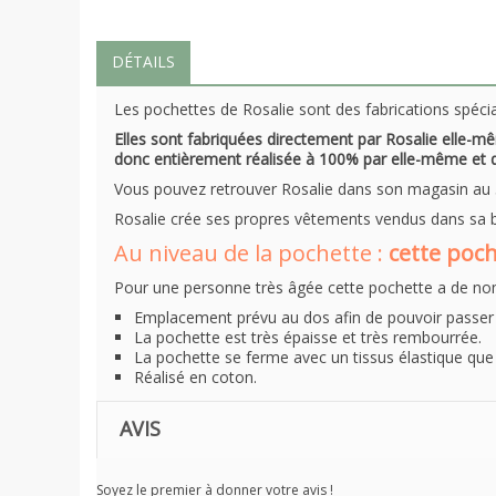
DÉTAILS
Les pochettes de Rosalie sont des fabrications spéc
Elles sont fabriquées directement par Rosalie elle-mê
donc entièrement réalisée à 100% par elle-même et 
Vous pouvez retrouver Rosalie dans son magasin au 5
Rosalie crée ses propres vêtements vendus dans sa bou
Au niveau de la pochette :
cette poc
Pour une personne très âgée cette pochette a de no
Emplacement prévu au dos afin de pouvoir passer 
La pochette est très épaisse et très rembourrée.
La pochette se ferme avec un tissus élastique que
Réalisé en coton.
AVIS
Soyez le premier à donner votre avis !