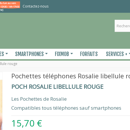
Contactez-nous
ES
SMARTPHONES
FIXMOB
FORFAITS
SERVICES +
llule rouge
Pochettes téléphones Rosalie libellule 
POCH ROSALIE LIBELLULE ROUGE
Les Pochettes de Rosalie
Compatibles tous téléphones sauf smartphones
15,70 €