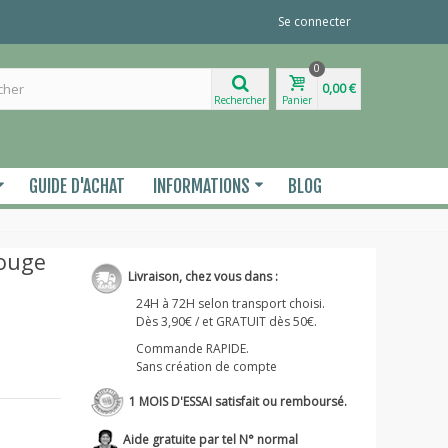
Se connecter
0
0,00 €
Rechercher
Panier
GUIDE D'ACHAT
INFORMATIONS
BLOG
rouge
Livraison, chez vous dans :
24H à 72H selon transport choisi.
Dès 3,90€ / et GRATUIT dès 50€.
Commande RAPIDE.
Sans création de compte
1 MOIS D'ESSAI satisfait ou remboursé.
Aide gratuite par tel N° normal