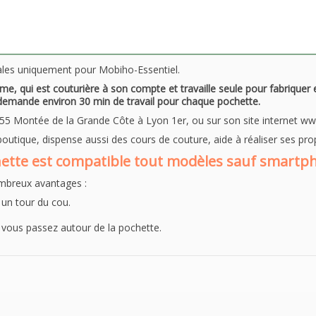
iales uniquement pour Mobiho-Essentiel.
me, qui est couturière à son compte et travaille seule pour fabriquer
demande environ 30 min de travail pour chaque pochette.
5 Montée de la Grande Côte à Lyon 1er, ou sur son site internet www
tique, dispense aussi des cours de couture, aide à réaliser ses propr
hette est compatible tout modèles sauf smartp
mbreux avantages :
un tour du cou.
 vous passez autour de la pochette.