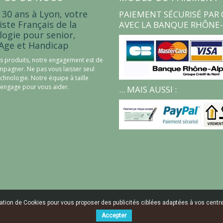
 30 ans à Lyon, votre
PAIEMENT SÉCURISÉ PAR 
iste Français de la
AVEC LA BANQUE RHÔNE-
logie pour senior,
Age et Handicap
s produits, notre engagement est de
pagner. Ne pas vous laisser seul
echnologie. Notre équipe à taille
engage pour vous aider.
... MAIS AUSSI :
sation de Cookies pour vous proposer des publicités ciblées adaptées à vos centres
Accepter