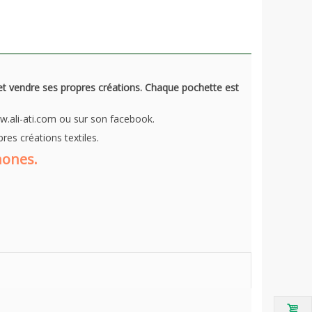
 et vendre ses propres créations. Chaque pochette est
.ali-ati.com ou sur son facebook.
es créations textiles.
hones.