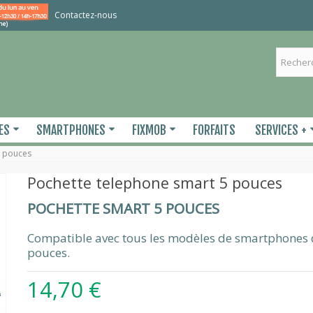
Contactez-nous
ES
SMARTPHONES
FIXMOB
FORFAITS
SERVICES +
5 pouces
Pochette telephone smart 5 pouces
POCHETTE SMART 5 POUCES
Compatible avec tous les modèles de smartphones 
pouces.
14,70 €