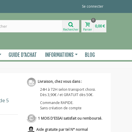
Se connecter
0
0,00 €
Rechercher
Panier
GUIDE D'ACHAT
INFORMATIONS
BLOG
Livraison, chez vous dans :
24H à 72H selon transport choisi.
Dès 3,90€ / et GRATUIT dès 50€.
de 5
Commande RAPIDE.
Sans création de compte
1 MOIS D'ESSAI satisfait ou remboursé.
Aide gratuite par tel N° normal