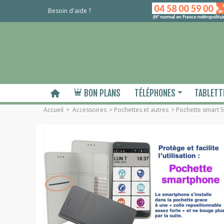
Besoin d'aide ?
BON PLANS
TÉLÉPHONES
TABLETT
Accueil
>
Accessoires
>
Pochettes et autres
>
Pochette smart 