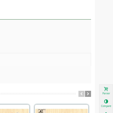
.
Panier
Comparer