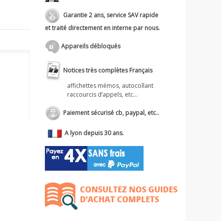
Garantie 2 ans, service SAV rapide
et traité directement en interne par nous.
Appareils débloqués
Notices très complètes Français
affichettes mémos, autocollant
raccourcis d’appels, etc...
Paiement sécurisé cb, paypal, etc..
A lyon depuis 30 ans.