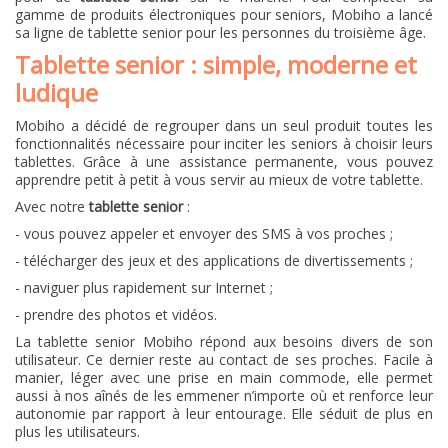
gamme de produits électroniques pour seniors, Mobiho a lancé
sa ligne de tablette senior pour les personnes du troisième âge.
Tablette senior : simple, moderne et
ludique
Mobiho a décidé de regrouper dans un seul produit toutes les
fonctionnalités nécessaire pour inciter les seniors à choisir leurs
tablettes. Grâce à une assistance permanente, vous pouvez
apprendre petit à petit à vous servir au mieux de votre tablette.
Avec notre
tablette senior
:
- vous pouvez appeler et envoyer des SMS à vos proches ;
- télécharger des jeux et des applications de divertissements ;
- naviguer plus rapidement sur Internet ;
- prendre des photos et vidéos.
La
tablette senior
Mobiho répond aux besoins divers de son
utilisateur. Ce dernier reste au contact de ses proches. Facile à
manier, léger avec une prise en main commode, elle permet
aussi à nos aînés de les emmener n’importe où et renforce leur
autonomie par rapport à leur entourage. Elle séduit de plus en
plus les utilisateurs.