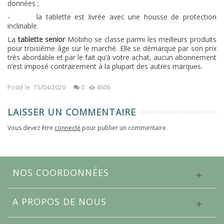
données ;
-
la tablette est livrée avec une housse de protection
inclinable.
La
tablette senior
Mobiho se classe parmi les meilleurs produits
pour troisième âge sur le marché. Elle se démarque par son prix
très abordable et par le fait qu’à votre achat, aucun abonnement
n’est imposé contrairement à la plupart des autres marques.
Posté le
15/04/2020
0
4606
LAISSER UN COMMENTAIRE
Vous devez être
connecté
pour publier un commentaire.
NOS COORDONNÉES
A PROPOS DE NOUS