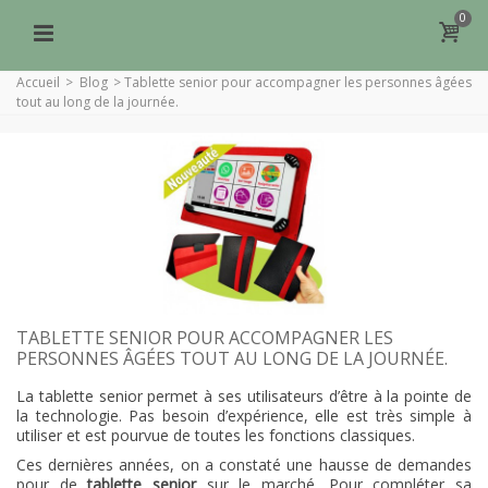
0
Accueil
>
Blog
>
Tablette senior pour accompagner les personnes âgées
tout au long de la journée.
TABLETTE SENIOR POUR ACCOMPAGNER LES
PERSONNES ÂGÉES TOUT AU LONG DE LA JOURNÉE.
La tablette senior permet à ses utilisateurs d’être à la pointe de
la technologie. Pas besoin d’expérience, elle est très simple à
utiliser et est pourvue de toutes les fonctions classiques.
Ces dernières années, on a constaté une hausse de demandes
pour de
tablette senior
sur le marché. Pour compléter sa