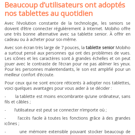
Beaucoup d’utilisateurs ont adoptés
nos tablettes au quotidien
Avec l’évolution constante de la technologie, les seniors se
doivent d’être connecter régulièrement à Internet. Mobiho offre
une très bonne alternative avec sa tablette senior. À offrir en
cadeau ou à acheter pour soi-même.
Avec son écran très large de 7 pouces, la
tablette senior
Mobiho
a surtout pensé aux personnes qui ont des problèmes de vues.
Les icônes et les caractères sont à grandes échelles et on peut
jouer avec le contraste de l’écran pour ne pas abîmer les yeux.
Pour les personnes malentendants, le son est amplifié pour un
meilleur confort d’écoute.
Pour ceux qui ne sont encore réticents à adopter nos tablettes,
voici quelques avantages pour vous aider à se décider :
-
la tablette est moins encombrante qu’une ordinateur, sans
fils et câbles ;
-
l’utilisateur est peut se connecter n’importe où ;
-
l’accès facile à toutes les fonctions grâce à des grandes
icônes ;
-
une mémoire extensible pouvant stocker beaucoup de