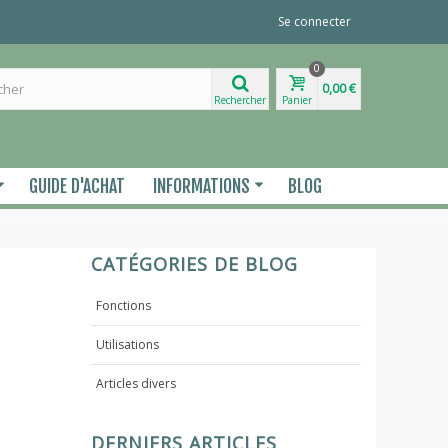
Se connecter
0
0,00 €
Rechercher
Panier
GUIDE D'ACHAT
INFORMATIONS
BLOG
CATÉGORIES DE BLOG
Fonctions
Utilisations
Articles divers
DERNIERS ARTICLES