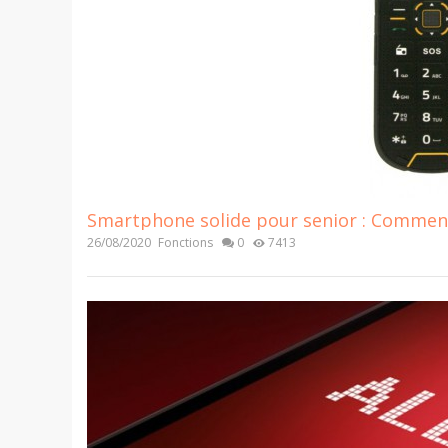
Smartphone solide pour senior : Comment
26/08/2020
Fonctions
0
7413