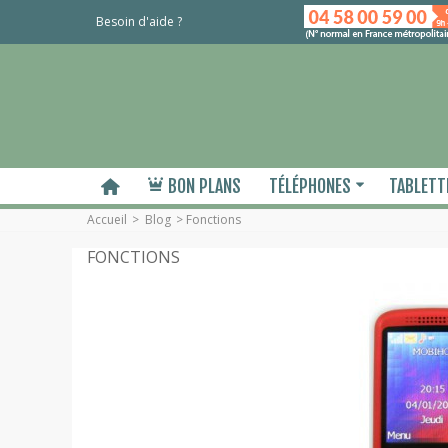
Besoin d'aide ?
BON PLANS
TÉLÉPHONES
TABLETT
Accueil
>
Blog
>
Fonctions
FONCTIONS