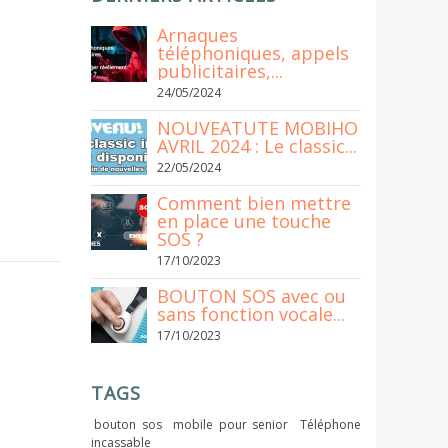
Arnaques
téléphoniques, appels
publicitaires,...
24/05/2024
NOUVEATUTE MOBIHO
AVRIL 2024 : Le classic...
22/05/2024
Comment bien mettre
en place une touche
SOS ?
17/10/2023
BOUTON SOS avec ou
sans fonction vocale...
17/10/2023
TAGS
bouton sos
mobile pour senior
Téléphone
incassable