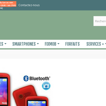
Contactez-nous
ES
SMARTPHONES
FIXMOB
FORFAITS
SERVICES +