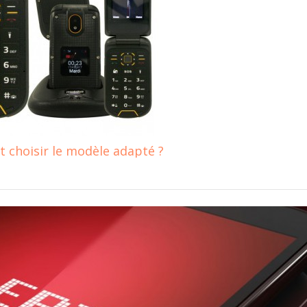
 choisir le modèle adapté ?