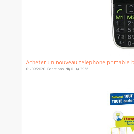
Acheter un nouveau telephone portable basi
01/09/2020
Fonctions
0
2965