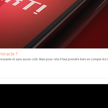
miracle ?
ressante et sans aucun coût. Mais pour cela il faut prendre bien en compte les 