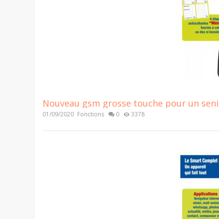
Nouveau gsm grosse touche pour un senior
01/09/2020
Fonctions
0
3378