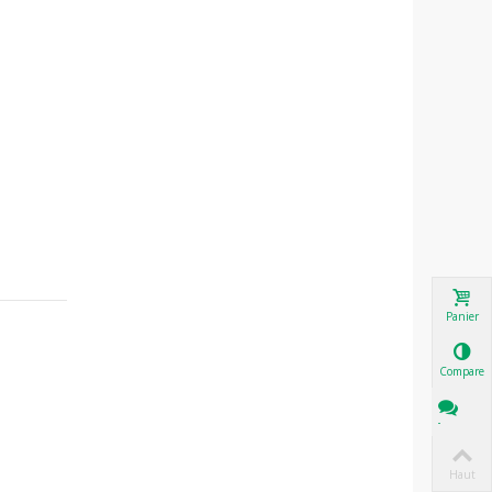
Panier
Comparer
Tchat
Haut