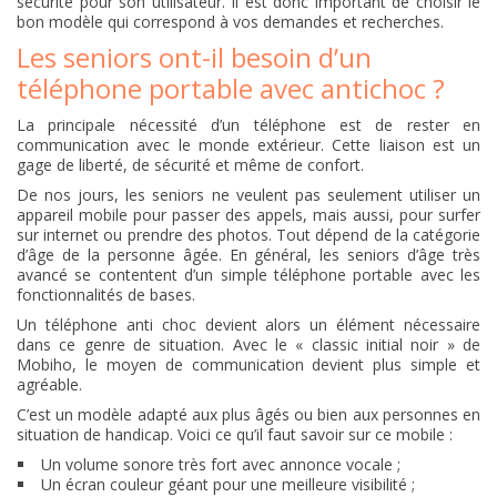
sécurité pour son utilisateur. Il est donc important de choisir le
bon modèle qui correspond à vos demandes et recherches.
Les seniors ont-il besoin d’un
téléphone portable avec antichoc ?
La principale nécessité d’un téléphone est de rester en
communication avec le monde extérieur. Cette liaison est un
gage de liberté, de sécurité et même de confort.
De nos jours, les seniors ne veulent pas seulement utiliser un
appareil mobile pour passer des appels, mais aussi, pour surfer
sur internet ou prendre des photos. Tout dépend de la catégorie
d’âge de la personne âgée. En général, les seniors d’âge très
avancé se contentent d’un simple téléphone portable avec les
fonctionnalités de bases.
Un
téléphone anti choc
devient alors un élément nécessaire
dans ce genre de situation. Avec le « classic initial noir » de
Mobiho, le moyen de communication devient plus simple et
agréable.
C’est un modèle adapté aux plus âgés ou bien aux personnes en
situation de handicap. Voici ce qu’il faut savoir sur ce mobile :
Un volume sonore très fort avec annonce vocale ;
Un écran couleur géant pour une meilleure visibilité ;