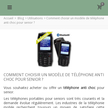
0
Accueil
>
Blog
>
Utilisations
>
Comment choisir un modèle de téléphone
anti choc pour senior ?
COMMENT CHOISIR UN MODÈLE DE TÉLÉPHONE ANTI
CHOC POUR SENIOR ?
Vous souhaitez acheter ou offrir un
téléphone anti choc
pour
senior.
Les téléphones portables pour seniors sont très courants et la
demande évolue régulièrement. Les industries de la téléphonie
mobile recherchent toujours un moyen de satisfaire cette