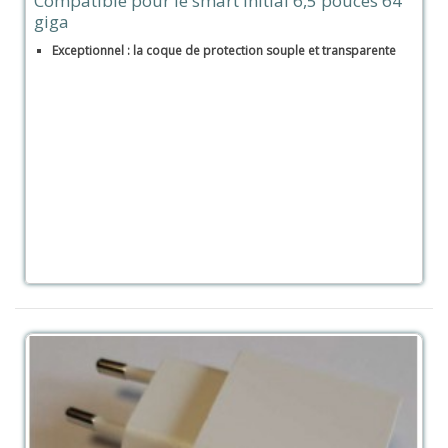
Compatible pour le smart initial 6,5 pouces 64
giga
Exceptionnel : la coque de protection souple et transparente