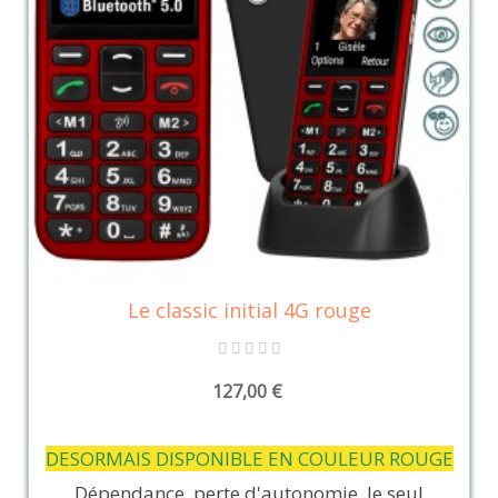
Le classic initial 4G rouge
127,00 €
DESORMAIS DISPONIBLE EN COULEUR ROUGE
Dépendance, perte d'autonomie, le seul