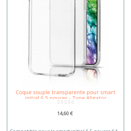
Coque souple transparente pour smart
initial 6,5 pouces - Type Aligator
14,60 €