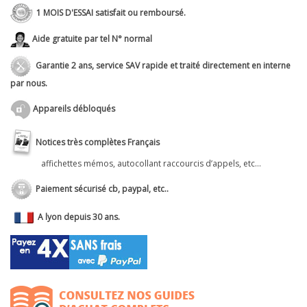
1 MOIS D'ESSAI satisfait ou remboursé.
Aide gratuite par tel N° normal
Garantie 2 ans, service SAV rapide et traité directement en interne
par nous.
Appareils débloqués
Notices très complètes Français
affichettes mémos, autocollant raccourcis d’appels, etc...
Paiement sécurisé cb, paypal, etc..
A lyon depuis 30 ans.