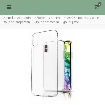
0
Accueil
>
Accessoires
>
Pochettes et autres
>
PACK 6,3 pouces : Coque
souple transparente + Vitre de protection - Type Aligator