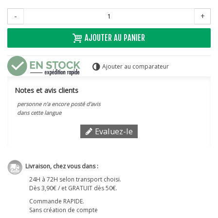
-
+
AJOUTER AU PANIER
Ajouter au comparateur
Notes et avis clients
personne n'a encore posté d'avis
dans cette langue
Evaluez-le
Livraison, chez vous dans :
24H à 72H selon transport choisi.
Dès 3,90€ / et GRATUIT dès 50€.
Commande RAPIDE.
Sans création de compte