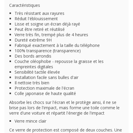
Caractéristiques
Très résistant aux rayures
Réduit l'éblouissement
Lisse et soigne un écran déjà rayé
Peut être retiré et réutilisé
Verre très fin, trempé plus de 4 heures
Dureté extrême 9H
Fabriqué exactement à la taille du téléphone
100% transparence (transparence)
Des bords arrondis
Couche oléophobe - repousse la graisse et les
empreintes digitales
Sensibilité tactile élevée
Installation facile sans bulles d'air
Il nettoie très bien
Protection maximale de l'écran
Colle japonaise de haute qualité
Absorbe les chocs sur l'écran et le protège ainsi, il ne se
brise pas lors de l'impact, mais forme une toile comme le
verre d'une voiture et répartit l'énergie de l'impact
Verre mince clair
Ce verre de protection est composé de deux couches. Une