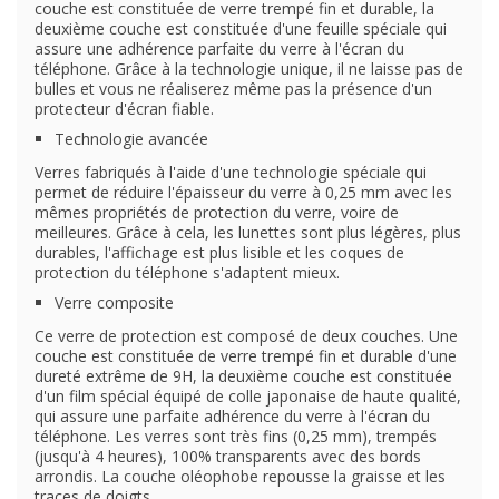
couche est constituée de verre trempé fin et durable, la
deuxième couche est constituée d'une feuille spéciale qui
assure une adhérence parfaite du verre à l'écran du
téléphone. Grâce à la technologie unique, il ne laisse pas de
bulles et vous ne réaliserez même pas la présence d'un
protecteur d'écran fiable.
Technologie avancée
Verres fabriqués à l'aide d'une technologie spéciale qui
permet de réduire l'épaisseur du verre à 0,25 mm avec les
mêmes propriétés de protection du verre, voire de
meilleures. Grâce à cela, les lunettes sont plus légères, plus
durables, l'affichage est plus lisible et les coques de
protection du téléphone s'adaptent mieux.
Verre composite
Ce verre de protection est composé de deux couches. Une
couche est constituée de verre trempé fin et durable d'une
dureté extrême de 9H, la deuxième couche est constituée
d'un film spécial équipé de colle japonaise de haute qualité,
qui assure une parfaite adhérence du verre à l'écran du
téléphone. Les verres sont très fins (0,25 mm), trempés
(jusqu'à 4 heures), 100% transparents avec des bords
arrondis. La couche oléophobe repousse la graisse et les
traces de doigts.