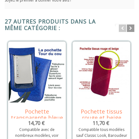
Soyez le premier à donner votre avis !
27 AUTRES PRODUITS DANS LA
MÊME CATÉGORIE :
Pochette
Pochette tissus
transparente bleue
rouge et beige
14,70 €
11,70 €
Compatible avec de
Compatible tous modèles
nombreux modèles, voir
sauf Classic Look, Baroudeur