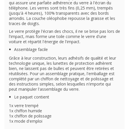
qui assure une parfaite adhérence du verre à l'écran du
téléphone. Les verres sont très fins (0,25 mm), trempés
(jusqu'à 4 heures), 100% transparents avec des bords
arrondis. La couche oléophobe repousse la graisse et les
traces de doigts.
Le verre protège l'écran des chocs, il ne se brise pas lors de
l'impact, mais forme une toile comme le verre d'une
voiture et répartit l'énergie de l'impact.
Assemblage facile
Grâce à leur construction, leurs adhésifs de qualité et leur
technologie unique, les lunettes de protection adhèrent
bien, ne laissent pas de bulles et peuvent être retirées et
réutilisées. Pour un assemblage pratique, l'emballage est
complété par un chiffon de nettoyage et de polissage et
des instructions simples, selon lesquelles n'importe qui
peut manipuler l'assemblage du verre.
Le paquet contient
1x verre trempé
1x chiffon humide
1x chiffon de polissage
1x mode d'emploi