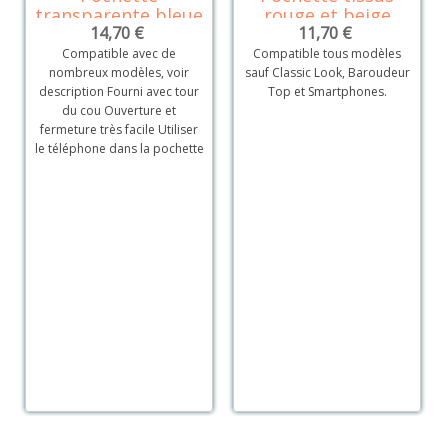
transparente bleue
rouge et beige
14,70 €
11,70 €
Compatible avec de
Compatible tous modèles
nombreux modèles, voir
sauf Classic Look, Baroudeur
description Fourni avec tour
Top et Smartphones.
du cou Ouverture et
fermeture très facile Utiliser
le téléphone dans la pochette