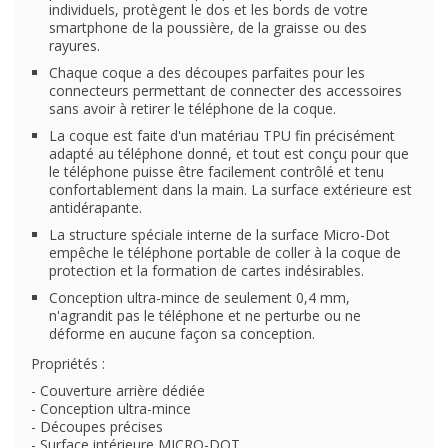
individuels, protègent le dos et les bords de votre
smartphone de la poussière, de la graisse ou des
rayures.
Chaque coque a des découpes parfaites pour les
connecteurs permettant de connecter des accessoires
sans avoir à retirer le téléphone de la coque.
La coque est faite d'un matériau TPU fin précisément
adapté au téléphone donné, et tout est conçu pour que
le téléphone puisse être facilement contrôlé et tenu
confortablement dans la main. La surface extérieure est
antidérapante.
La structure spéciale interne de la surface Micro-Dot
empêche le téléphone portable de coller à la coque de
protection et la formation de cartes indésirables.
Conception ultra-mince de seulement 0,4 mm,
n'agrandit pas le téléphone et ne perturbe ou ne
déforme en aucune façon sa conception.
Propriétés :
- Couverture arrière dédiée
- Conception ultra-mince
- Découpes précises
- Surface intérieure MICRO-DOT