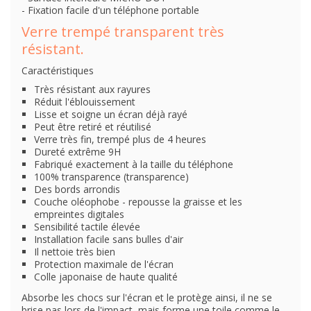
- Fixation facile d'un téléphone portable
Verre trempé transparent très
résistant.
Caractéristiques
Très résistant aux rayures
Réduit l'éblouissement
Lisse et soigne un écran déjà rayé
Peut être retiré et réutilisé
Verre très fin, trempé plus de 4 heures
Dureté extrême 9H
Fabriqué exactement à la taille du téléphone
100% transparence (transparence)
Des bords arrondis
Couche oléophobe - repousse la graisse et les
empreintes digitales
Sensibilité tactile élevée
Installation facile sans bulles d'air
Il nettoie très bien
Protection maximale de l'écran
Colle japonaise de haute qualité
Absorbe les chocs sur l'écran et le protège ainsi, il ne se
brise pas lors de l'impact, mais forme une toile comme le