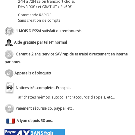
24H à 72H selon transport choisi.
Dès 3,90€ / et GRATUIT dès 50€.
Commande RAPIDE.
Sans création de compte
1 MOIS D'ESSAI satisfait ou remboursé.
Aide gratuite par tel N° normal
Garantie 2 ans, service SAV rapide et traité directement en interne
par nous.
Appareils débloqués
Notices très complètes Français
affichettes mémos, autocollant raccourcis d’appels, etc...
Paiement sécurisé cb, paypal, etc..
A lyon depuis 30 ans.